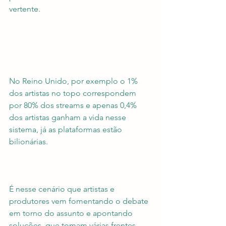
vertente.
No Reino Unido, por exemplo o 1% 
dos artistas no topo correspondem 
por 80% dos streams e apenas 0,4% 
dos artistas ganham a vida nesse 
sistema, já as plataformas estão 
bilionárias.
É nesse cenário que artistas e 
produtores vem fomentando o debate 
em torno do assunto e apontando 
soluções, que tomam várias frentes, 