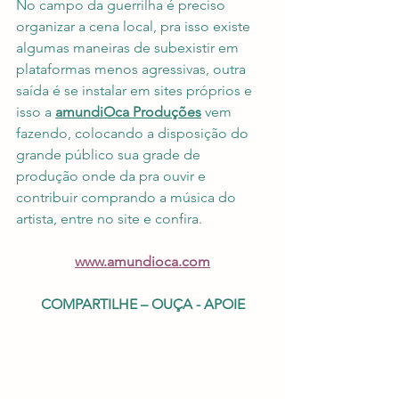
No campo da guerrilha é preciso 
organizar a cena local, pra isso existe 
algumas maneiras de subexistir em 
plataformas menos agressivas, outra 
saída é se instalar em sites próprios e 
isso a 
amundiOca Produções
 vem 
fazendo, colocando a disposição do 
grande público sua grade de 
produção onde da pra ouvir e 
contribuir comprando a música do 
artista, entre no site e confira.
www.amundioca.com
COMPARTILHE – OUÇA - APOIE