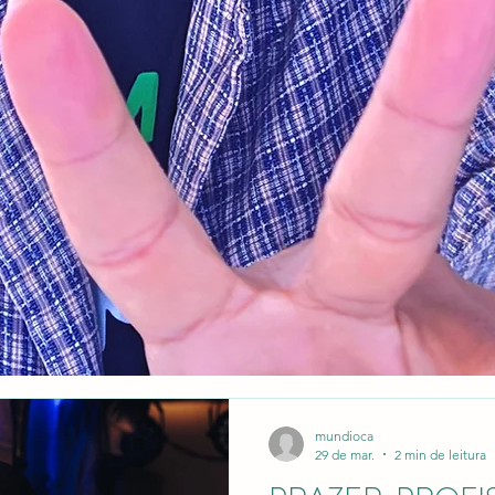
mundioca
29 de mar.
2 min de leitura